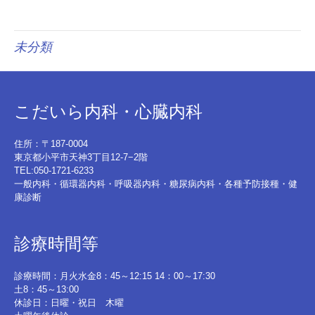
未分類
こだいら内科・心臓内科
住所：〒187-0004
東京都小平市天神3丁目12-7−2階
TEL:050-1721-6233
一般内科・循環器内科・呼吸器内科・糖尿病内科・各種予防接種・健
康診断
診療時間等
診療時間：月火水金8：45～12:15 14：00～17:30
土8：45～13:00
休診日：日曜・祝日 木曜