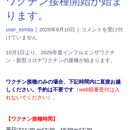
ワクチン接種開始が始ま
ります。
user_tomita
|
2025年9月10日
|
コメントを受け付
けていません
10月1日より、2025年度インフルエンザワクチ
ン・新型コロナワクチンの接種が始まります。
ワクチン接種のみの場合、下記時間内に直接お越
しください。予約は不要です
（
web順番受付は入
れないでください
）。
【ワクチン接種時間】
平日は11:30 〜12:30、16:00〜17:30、