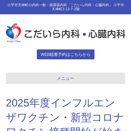
小平市天神町の内科一般・循環器内科「こだいら内科・心臓内科」 小平市
天神町3-12-7-2階
WEB順番予約はこちらから
メニュー
2025年度インフルエン
ザワクチン・新型コロナ