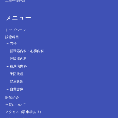
土曜午後休診
メニュー
トップページ
診療科目
内科
循環器内科・心臓内科
呼吸器内科
糖尿病内科
予防接種
健康診断
自費診療
医師紹介
当院について
アクセス（駐車場あり）