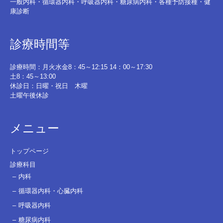
一般内科・循環器内科・呼吸器内科・糖尿病内科・各種予防接種・健
康診断
診療時間等
診療時間：月火水金8：45～12:15 14：00～17:30
土8：45～13:00
休診日：日曜・祝日 木曜
土曜午後休診
メニュー
トップページ
診療科目
内科
循環器内科・心臓内科
呼吸器内科
糖尿病内科