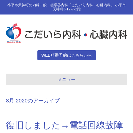
小平市天神町の内科一般・循環器内科「こだいら内科・心臓内科」 小平市
天神町3-12-7-2階
WEB順番予約はこちらから
メニュー
8月 2020のアーカイブ
復旧しました→電話回線故障