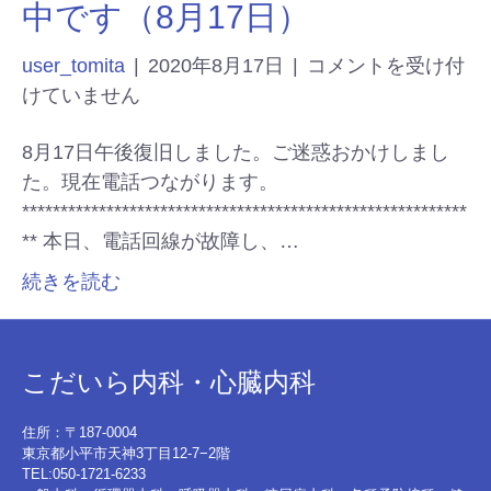
中です（8月17日）
user_tomita
|
2020年8月17日
|
コメントを受け付
けていません
8月17日午後復旧しました。ご迷惑おかけしまし
た。現在電話つながります。
**********************************************************
** 本日、電話回線が故障し、…
続きを読む
こだいら内科・心臓内科
住所：〒187-0004
東京都小平市天神3丁目12-7−2階
TEL:050-1721-6233