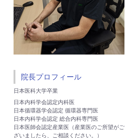
院長プロフィール
日本医科大学卒業
日本内科学会認定内科医
日本循環器学会認定 循環器専門医
日本内科学会認定 総合内科専門医
日本医師会認定産業医（産業医のご所望がご
ざいましたら、ご相談ください。）