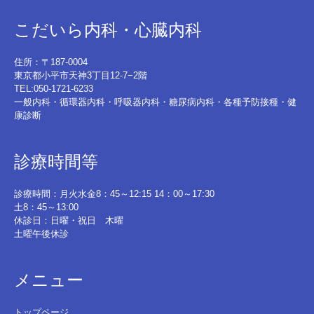
こだいら内科・心臓内科
住所：〒187-0004
東京都小平市天神3丁目12-7−2階
TEL:050-1721-6233
一般内科・循環器内科・呼吸器内科・糖尿病内科・各種予防接種・健
康診断
診療時間等
診療時間：月火水金8：45～12:15 14：00～17:30
土8：45～13:00
休診日：日曜・祝日 木曜
土曜午後休診
メニュー
トップページ