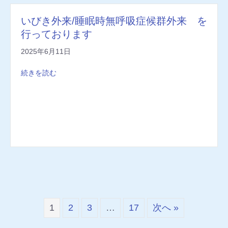
いびき外来/睡眠時無呼吸症候群外来 を
行っております
2025年6月11日
続きを読む
1
2
3
…
17
次へ »