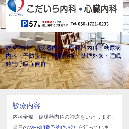
総合内科・循環器内科・呼吸器内科・糖尿病
内科・予防接種・健康診断・禁煙外来・睡眠
時無呼吸症候群
診療内容
内科全般・循環器内科の診療をいたします。
当日の
WEB順番予約(ｸﾘｯｸ）
を行っていま