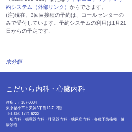
約システム（外部リンク）
からできます。
(注)現在、3回目接種の予約は、コールセンターの
みで受付しています。予約システムの利用は1月21
日からの予定です。
未分類
こだいら内科・心臓内科
住所：〒187-0004
東京都小平市天神3丁目12-7−2階
TEL:050-1721-6233
一般内科・循環器内科・呼吸器内科・糖尿病内科・各種予防接種・健
康診断