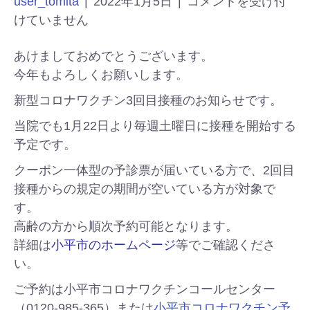
user_tomita
|
2022年1月5日
|
コメントを受け付
けていません
あけましておめでとうございます。
今年もよろしくお願いします。
新型コロナワクチン3回目接種のお知らせです。
当院でも1月22日より毎週土曜日に接種を開始する
予定です。
クーポン一体型の予診票が届いている方で、2回目
接種からの規定の期間が空いている方が対象で
す。
高齢の方から順次予約可能となります。
詳細は
小平市のホームページ
等でご確認くださ
い。
ご予約は小平市コロナワクチンコールセンター
（0120-985-365）または
小平市コロナワクチン予