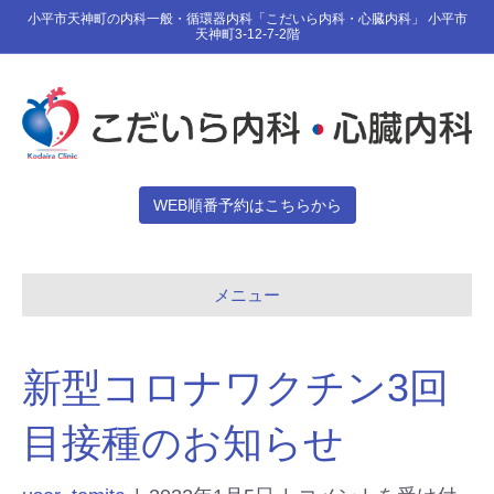
小平市天神町の内科一般・循環器内科「こだいら内科・心臓内科」 小平市
天神町3-12-7-2階
WEB順番予約はこちらから
メニュー
新型コロナワクチン3回
目接種のお知らせ