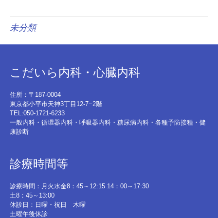
未分類
こだいら内科・心臓内科
住所：〒187-0004
東京都小平市天神3丁目12-7−2階
TEL:050-1721-6233
一般内科・循環器内科・呼吸器内科・糖尿病内科・各種予防接種・健
康診断
診療時間等
診療時間：月火水金8：45～12:15 14：00～17:30
土8：45～13:00
休診日：日曜・祝日 木曜
土曜午後休診