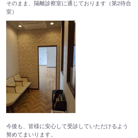
そのまま、隔離診察室に通じております（第2待合
室）
今後も、皆様に安心して受診していただけるよう
努めてまいります。