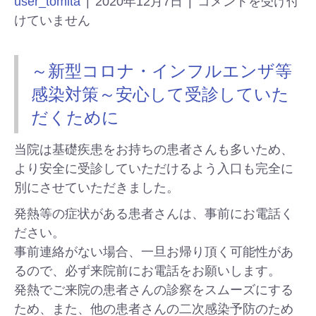
user_tomita
|
2020年12月7日
|
コメントを受け付
けていません
～新型コロナ・インフルエンザ等
感染対策～安心して受診していた
だくために
当院は基礎疾患をお持ちの患者さんも多いため、
より安全に受診していただけるよう入口も完全に
別にさせていただきました。
発熱等の症状がある患者さんは、事前にお電話く
ださい。
事前連絡がない場合、一旦お帰り頂く可能性があ
るので、必ず来院前にお電話をお願いします。
発熱でご来院の患者さんの診察をスムーズにする
ため、また、他の患者さんの二次感染予防のため