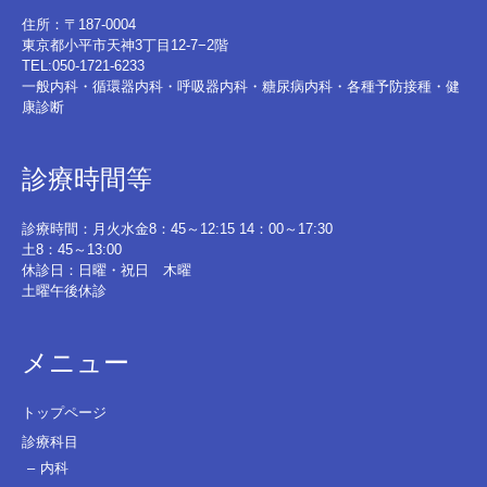
住所：〒187-0004
東京都小平市天神3丁目12-7−2階
TEL:050-1721-6233
一般内科・循環器内科・呼吸器内科・糖尿病内科・各種予防接種・健
康診断
診療時間等
診療時間：月火水金8：45～12:15 14：00～17:30
土8：45～13:00
休診日：日曜・祝日 木曜
土曜午後休診
メニュー
トップページ
診療科目
内科