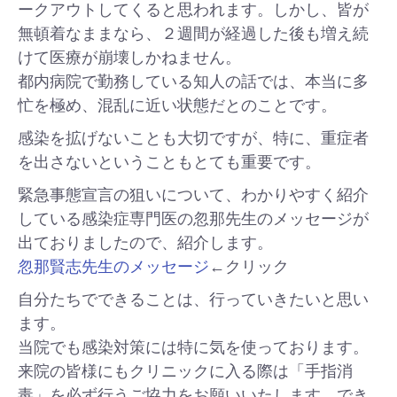
ークアウトしてくると思われます。しかし、皆が
無頓着なままなら、２週間が経過した後も増え続
けて医療が崩壊しかねません。
都内病院で勤務している知人の話では、本当に多
忙を極め、混乱に近い状態だとのことです。
感染を拡げないことも大切ですが、特に、重症者
を出さないということもとても重要です。
緊急事態宣言の狙いについて、わかりやすく紹介
している感染症専門医の忽那先生のメッセージが
出ておりましたので、紹介します。
忽那賢志先生のメッセージ
←クリック
自分たちでできることは、行っていきたいと思い
ます。
当院でも感染対策には特に気を使っております。
来院の皆様にもクリニックに入る際は「手指消
毒」を必ず行うご協力をお願いいたします。でき