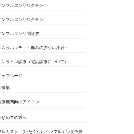
インフルエンザワクチン
インフルエンザワクチン
インフルエンザ問診票
エムラパッチ ～痛みの少ない注射～
オンライン診療（電話診療について）
トップページ
画像集
医療機関向けアイコン
はじめての方へ
フルミスト (いたくないインフルエンザ予防