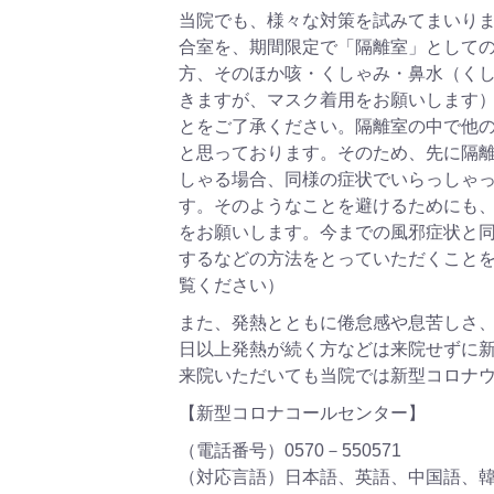
当院でも、様々な対策を試みてまいりま
合室を、期間限定で「隔離室」として
方、そのほか咳・くしゃみ・鼻水（く
きますが、マスク着用をお願いします
とをご了承ください。隔離室の中で他
と思っております。そのため、先に隔
しゃる場合、同様の症状でいらっしゃ
す。そのようなことを避けるためにも
をお願いします。今までの風邪症状と
するなどの方法をとっていただくこと
覧ください）
また、発熱とともに倦怠感や息苦しさ、
日以上発熱が続く方などは来院せずに
来院いただいても当院では新型コロナ
【新型コロナコールセンター】
（電話番号）0570－550571
（対応言語）日本語、英語、中国語、