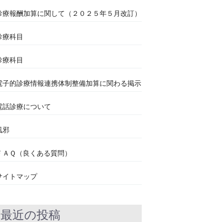
診療報酬加算に関して（２０２５年５月改訂）
診療科目
診療科目
電子的診療情報連携体制整備加算に関わる掲示
電話診療について
風邪
ＦＡＱ（良くある質問）
サイトマップ
最近の投稿