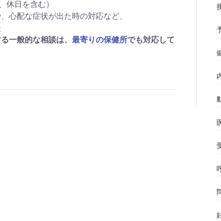
日、休日を含む）
や、心配な症状が出た時の対応など、
談
る一般的な相談は、
最寄りの保健所
でも対応して