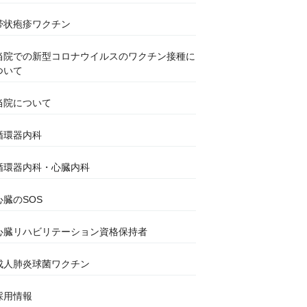
帯状疱疹ワクチン
当院での新型コロナウイルスのワクチン接種に
ついて
当院について
循環器内科
循環器内科・心臓内科
心臓のSOS
心臓リハビリテーション資格保持者
成人肺炎球菌ワクチン
採用情報