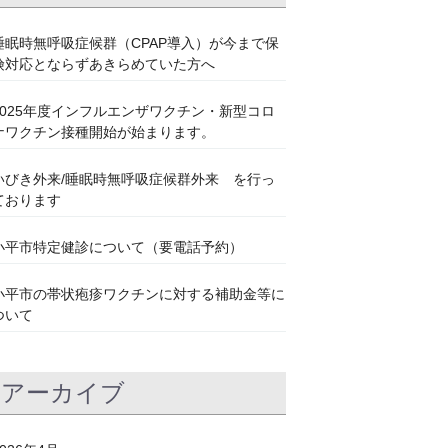
睡眠時無呼吸症候群（CPAP導入）が今まで保
険対応とならずあきらめていた方へ
2025年度インフルエンザワクチン・新型コロ
ナワクチン接種開始が始まります。
いびき外来/睡眠時無呼吸症候群外来 を行っ
ております
小平市特定健診について（要電話予約）
小平市の帯状疱疹ワクチンに対する補助金等に
ついて
アーカイブ