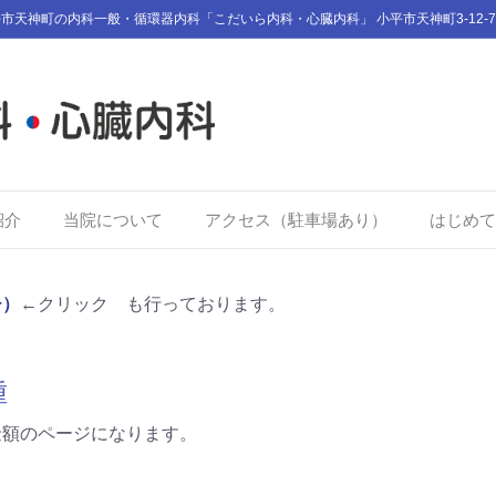
市天神町の内科一般・循環器内科「こだいら内科・心臓内科」 小平市天神町3-12-7
紹介
当院について
アクセス（駐車場あり）
はじめて
チ）
←クリック も行っております。
種
金額のページになります。