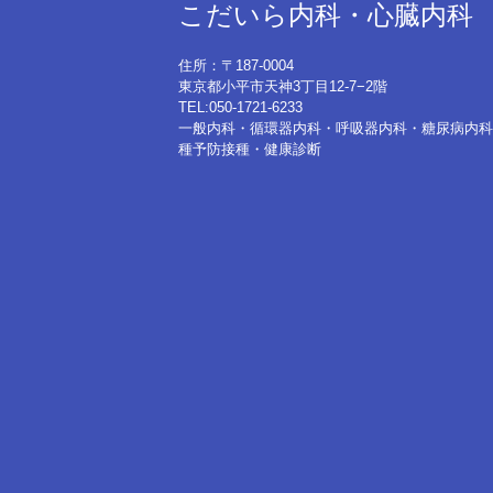
こだいら内科・心臓内科
住所：〒187-0004
東京都小平市天神3丁目12-7−2階
TEL:050-1721-6233
一般内科・循環器内科・呼吸器内科・糖尿病内科
種予防接種・健康診断