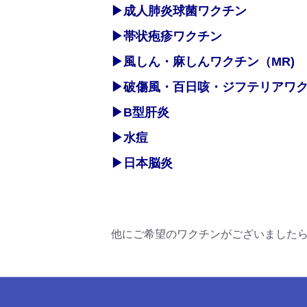
▶成人肺炎球菌ワクチン
▶帯状疱疹ワクチン
▶風しん・麻しんワクチン（MR)
▶破傷風・百日咳・ジフテリアワ
▶B型肝炎
▶水痘
▶日本脳炎
他にご希望のワクチンがございました