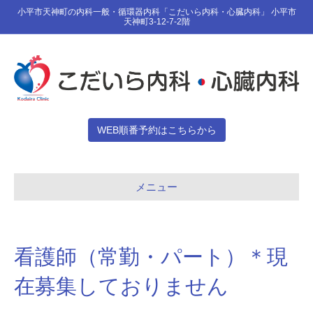
小平市天神町の内科一般・循環器内科「こだいら内科・心臓内科」 小平市
天神町3-12-7-2階
WEB順番予約はこちらから
メニュー
看護師（常勤・パート）＊現
在募集しておりません