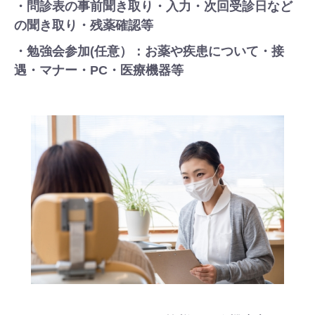
・問診表の事前聞き取り・入力・次回受診日など
の聞き取り・残薬確認等
・勉強会参加(任意）：お薬や疾患について・接
遇・マナー・PC・医療機器等