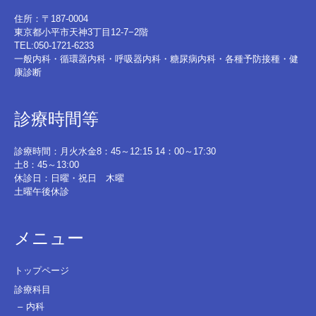
住所：〒187-0004
東京都小平市天神3丁目12-7−2階
TEL:050-1721-6233
一般内科・循環器内科・呼吸器内科・糖尿病内科・各種予防接種・健
康診断
診療時間等
診療時間：月火水金8：45～12:15 14：00～17:30
土8：45～13:00
休診日：日曜・祝日 木曜
土曜午後休診
メニュー
トップページ
診療科目
内科