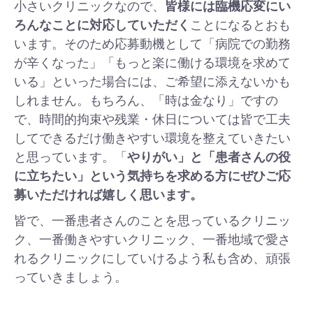
小さいクリニックなので、
皆様には臨機応変にい
ろんなことに対応していただく
ことになるとおも
います。そのため応募動機として「病院での勤務
が辛くなった」「もっと楽に働ける環境を求めて
いる」といった場合には、ご希望に添えないかも
しれません。もちろん、「時は金なり」ですの
で、時間的拘束や残業・休日については皆で工夫
してできるだけ働きやすい環境を整えていきたい
と思っています。「
やりがい」と「患者さんの役
に立ちたい」という気持ちを求める方にぜひご応
募いただければ嬉しく思います。
皆で、一番患者さんのことを思っているクリニッ
ク、一番働きやすいクリニック、一番地域で愛さ
れるクリニックにしていけるよう私も含め、頑張
っていきましょう。