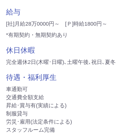
給与
[社]月給28万0000円～ [Ｐ]時給1800円～
*有期契約・無期契約あり
休日休暇
完全週休2日(木曜･日曜)､土曜午後､祝日､夏冬
待遇・福利厚生
車通勤可
交通費全額支給
昇給･賞与有(実績による)
制服貸与
労災･雇用(法定条件による)
スタッフルーム完備