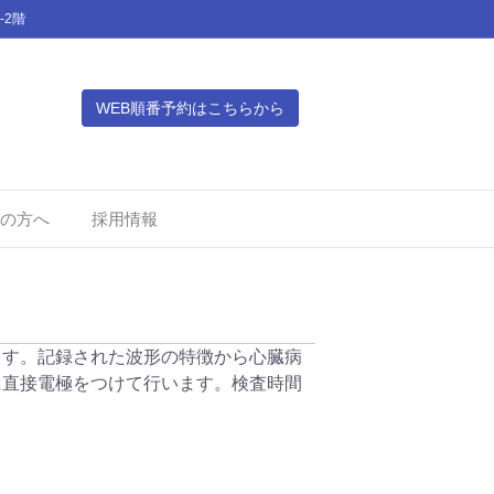
-2階
WEB順番予約はこちらから
の方へ
採用情報
ます。記録された波形の特徴から心臓病
に直接電極をつけて行います。検査時間