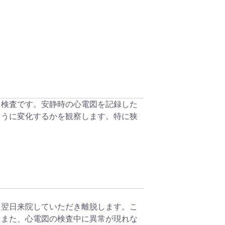
る検査です。安静時の心電図を記録した
ように変化するかを観察します。特に狭
。翌日来院していただき離脱します。こ
。また、心電図の検査中に異常が現れな