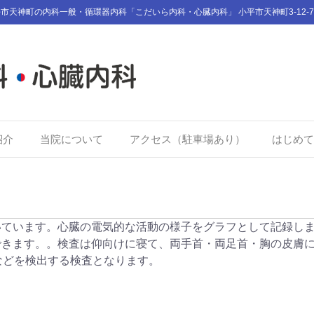
市天神町の内科一般・循環器内科「こだいら内科・心臓内科」 小平市天神町3-12-7
紹介
当院について
アクセス（駐車場あり）
はじめて
いています。心臓の電気的な活動の様子をグラフとして記録し
できます。。検査は仰向けに寝て、両手首・両足首・胸の皮膚
などを検出する検査となります。