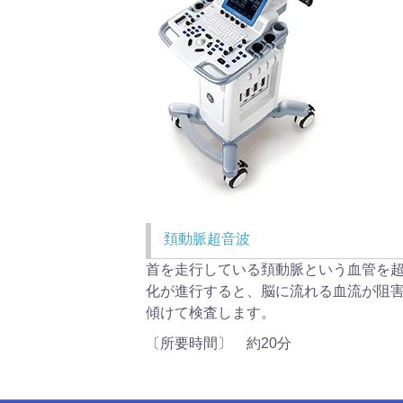
頚動脈超音波
首を走行している頚動脈という血管を
化が進行すると、脳に流れる血流が阻
傾けて検査します。
〔所要時間〕 約20分