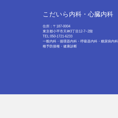
こだいら内科・心臓内科
住所：〒187-0004
東京都小平市天神3丁目12-7−2階
TEL:050-1721-6233
一般内科・循環器内科・呼吸器内科・糖尿病内科
種予防接種・健康診断