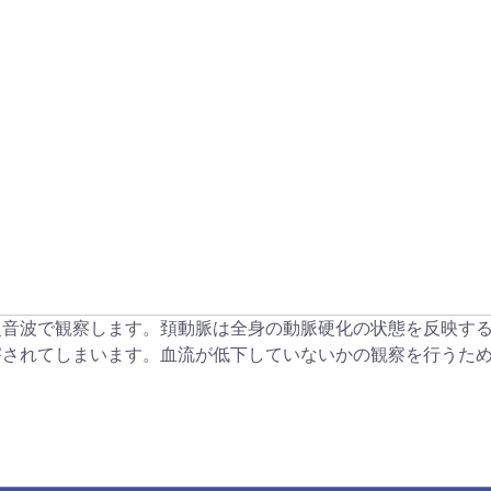
超音波で観察します。頚動脈は全身の動脈硬化の状態を反映す
害されてしまいます。血流が低下していないかの観察を行うた