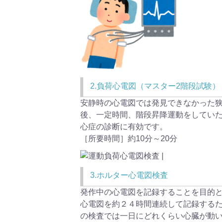
2.負荷心電図（マスター2階段試験）
安静時の心電図では発見できなかった
後、一定時間、階段昇降運動をしてい
心症の診断に有効です。
［所要時間］約10分～20分
3.ホルター心電図検査
発作中の心電図を記録することを目的
心電図を約２４時間連続して記録する
の検査では一日にどれくらい心臓が動