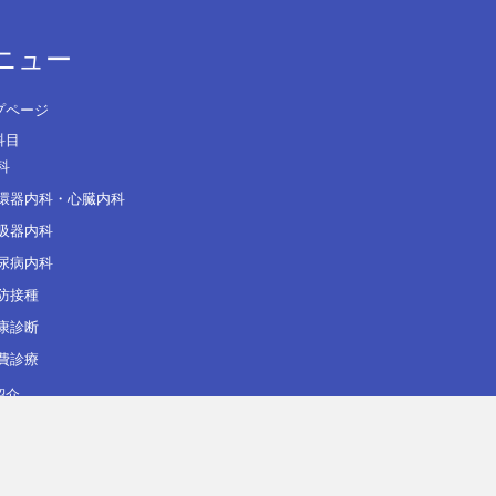
ニュー
プページ
科目
科
環器内科・心臓内科
吸器内科
尿病内科
防接種
康診断
費診療
紹介
について
セス（駐車場あり）
めての方へ