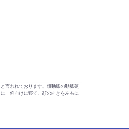
ると言われております。頚動脈の動脈硬
めに、仰向けに寝て、顔の向きを左右に