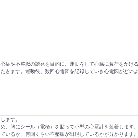
狭心症や不整脈の誘発を目的に、運動をして心臓に負荷をかけ
ただきます。運動後、数回心電図を記録していき心電図がどの
とします。
ため、胸にシール（電極）を貼って小型の心電計を装着します
いているか、何回くらい不整脈が出現しているかが分かります