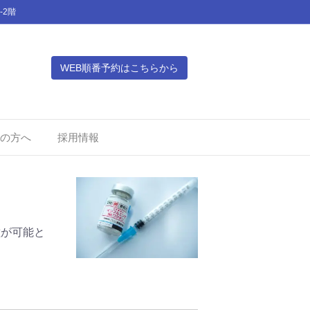
-2階
WEB順番予約はこちらから
の方へ
採用情報
種が可能と