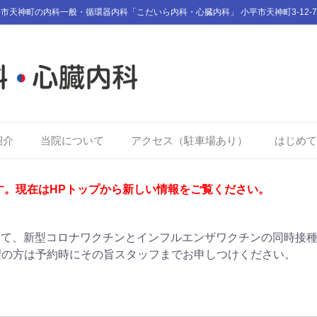
市天神町の内科一般・循環器内科「こだいら内科・心臓内科」 小平市天神町3-12-7
紹介
当院について
アクセス（駐車場あり）
はじめて
です。現在はHPトップから新しい情報をご覧ください。
議会にて、新型コロナワクチンとインフルエンザワクチンの同時接
望の方は予約時にその旨スタッフまでお申しつけください。