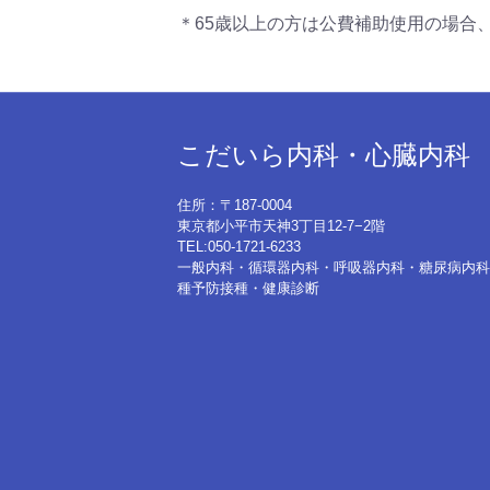
＊65歳以上の方は公費補助使用の場合、2
こだいら内科・心臓内科
住所：〒187-0004
東京都小平市天神3丁目12-7−2階
TEL:050-1721-6233
一般内科・循環器内科・呼吸器内科・糖尿病内科
種予防接種・健康診断