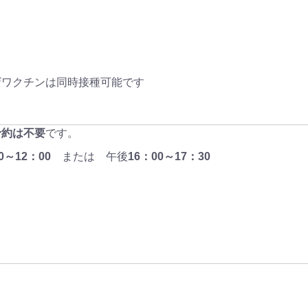
ザワクチンは同時接種可能です
予約は不要
です。
00～12：00
または 午後
16：00～17：30